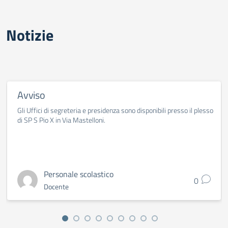
Notizie
Avviso
Gli Uffici di segreteria e presidenza sono disponibili presso il plesso
di SP S Pio X in Via Mastelloni.
Personale scolastico
0
Docente