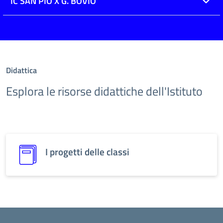
IC SAN PIO X G. BOVIO
Didattica
Esplora le risorse didattiche dell'Istituto
I progetti delle classi