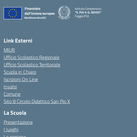
Istituto Comprensivo
“S. PIO X-G. BOVIO”
Foggia (FG)
Link Esterni
MIUR
Ufficio Scolastico Regionale
Ufficio Scolastico Territoriale
Scuola in Chiaro
Iscrizioni On Line
Invalsi
Comune
Sito 8 Circolo Didattico San Pio X
La Scuola
Presentazione
I luoghi
Le persone