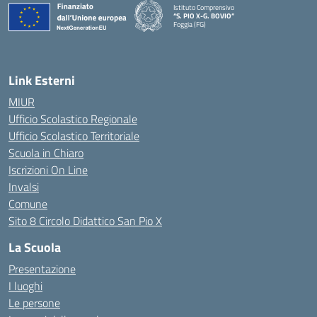
Istituto Comprensivo
“S. PIO X-G. BOVIO”
Foggia (FG)
— Visita la pagina iniziale della scuola
Link Esterni
MIUR
Ufficio Scolastico Regionale
Ufficio Scolastico Territoriale
Scuola in Chiaro
Iscrizioni On Line
Invalsi
Comune
Sito 8 Circolo Didattico San Pio X
La Scuola
Presentazione
I luoghi
Le persone