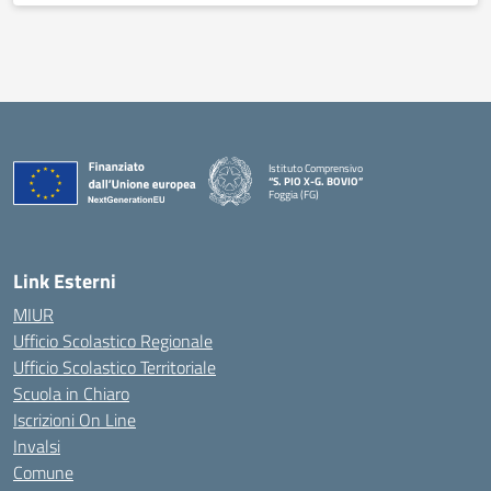
Istituto Comprensivo
“S. PIO X-G. BOVIO”
Foggia (FG)
— Visita la pagina iniziale della scuola
Link Esterni
MIUR
Ufficio Scolastico Regionale
Ufficio Scolastico Territoriale
Scuola in Chiaro
Iscrizioni On Line
Invalsi
Comune