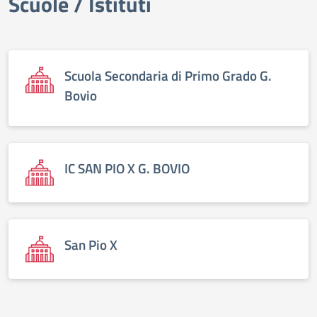
Scuole / Istituti
elenco degli organi
Scuola Secondaria di Primo Grado G.
Bovio
IC SAN PIO X G. BOVIO
San Pio X