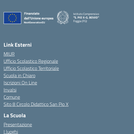
Istituto Comprensivo
“S. PIO X-G. BOVIO”
Foggia (FG)
— Visita la pagina iniziale della scuola
Link Esterni
MIUR
Ufficio Scolastico Regionale
Ufficio Scolastico Territoriale
Scuola in Chiaro
Iscrizioni On Line
Invalsi
Comune
Sito 8 Circolo Didattico San Pio X
La Scuola
Presentazione
I luoghi