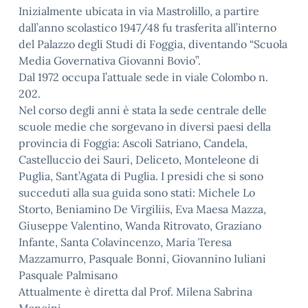
Inizialmente ubicata in via Mastrolillo, a partire
dall’anno scolastico 1947/48 fu trasferita all’interno
del Palazzo degli Studi di Foggia, diventando “Scuola
Media Governativa Giovanni Bovio”.
Dal 1972 occupa l’attuale sede in viale Colombo n.
202.
Nel corso degli anni è stata la sede centrale delle
scuole medie che sorgevano in diversi paesi della
provincia di Foggia: Ascoli Satriano, Candela,
Castelluccio dei Sauri, Deliceto, Monteleone di
Puglia, Sant’Agata di Puglia. I presidi che si sono
succeduti alla sua guida sono stati: Michele Lo
Storto, Beniamino De Virgiliis, Eva Maesa Mazza,
Giuseppe Valentino, Wanda Ritrovato, Graziano
Infante, Santa Colavincenzo, Maria Teresa
Mazzamurro, Pasquale Bonnì, Giovannino Iuliani
Pasquale Palmisano
Attualmente è diretta dal Prof. Milena Sabrina