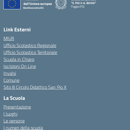
“S. PIO X-G. BOVIO”
Foggia (FG)
— Visita la pagina iniziale della scuola
Link Esterni
MIUR
Ufficio Scolastico Regionale
Ufficio Scolastico Territoriale
Scuola in Chiaro
Iscrizioni On Line
Invalsi
Comune
Sito 8 Circolo Didattico San Pio X
La Scuola
Presentazione
I luoghi
Le persone
I numeri della scuola