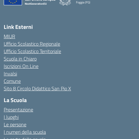
Foggia (FG)
— Visita la pagina iniziale della scuola
Link Esterni
MIUR
Ufficio Scolastico Regionale
Ufficio Scolastico Territoriale
Scuola in Chiaro
Iscrizioni On Line
Invalsi
Comune
Sito 8 Circolo Didattico San Pio X
La Scuola
Presentazione
I luoghi
Le persone
I numeri della scuola