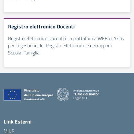
Registro elettronico Docenti
Registro elettronico Docenti è la piattaforma WEB di Axios
per la gestione del Registro Elettronico e dei rapporti
Scuola-Famiglia
Istituto Comprensivo
“S. PIO X-G. BOVIO”
Foggia (FG)
— Visita la pagina iniziale della scuola
Link Esterni
MIUR