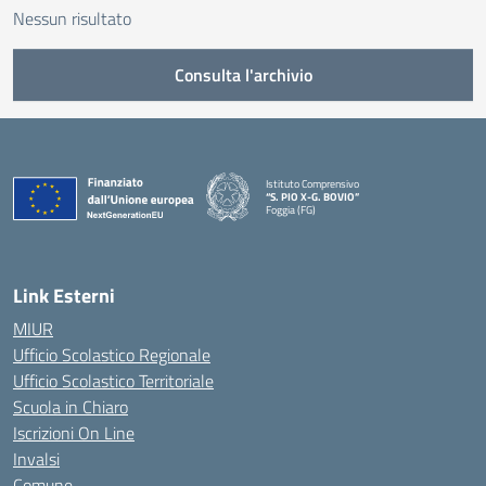
Nessun risultato
Consulta l'archivio
Istituto Comprensivo
“S. PIO X-G. BOVIO”
Foggia (FG)
— Visita la pagina iniziale della scuola
Link Esterni
MIUR
Ufficio Scolastico Regionale
Ufficio Scolastico Territoriale
Scuola in Chiaro
Iscrizioni On Line
Invalsi
Comune