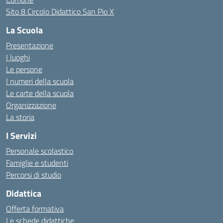
Sito 8 Circolo Didattico San Pio X
La Scuola
Presentazione
I luoghi
Le persone
I numeri della scuola
Le carte della scuola
Organizzazione
La storia
I Servizi
Personale scolastico
Famiglie e studenti
Percorsi di studio
Didattica
Offerta formativa
Le schede didattiche