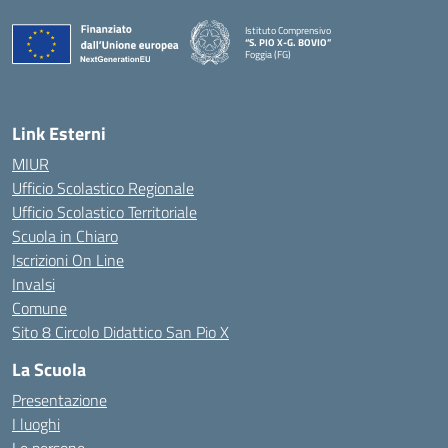
Istituto Comprensivo
“S. PIO X-G. BOVIO”
Foggia (FG)
— Visita la pagina iniziale della scuola
Link Esterni
MIUR
Ufficio Scolastico Regionale
Ufficio Scolastico Territoriale
Scuola in Chiaro
Iscrizioni On Line
Invalsi
Comune
Sito 8 Circolo Didattico San Pio X
La Scuola
Presentazione
I luoghi