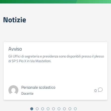
Notizie
Avviso
Gli Uffici di segreteria e presidenza sono disponibili presso il plesso
di SP S Pio X in Via Mastelloni.
Personale scolastico
0
Docente