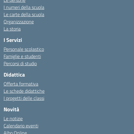
Le persone
I numeri della scuola
Le carte della scuola
Organizzazione
La storia
I Servizi
Personale scolastico
Famiglie e studenti
Percorsi di studio
Didattica
Offerta formativa
Le schede didattiche
I progetti delle classi
Novità
Le notizie
Calendario eventi
Albo Online