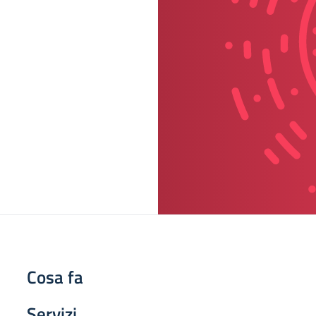
Cosa fa
Servizi