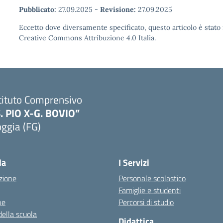
Pubblicato:
27.09.2025
-
Revisione:
27.09.2025
Eccetto dove diversamente specificato, questo articolo è stato 
Creative Commons Attribuzione 4.0 Italia.
tituto Comprensivo
S. PIO X-G. BOVIO”
ggia (FG)
Visita la pagina iniziale della scuola
la
I Servizi
zione
Personale scolastico
Famiglie e studenti
ne
Percorsi di studio
della scuola
Didattica