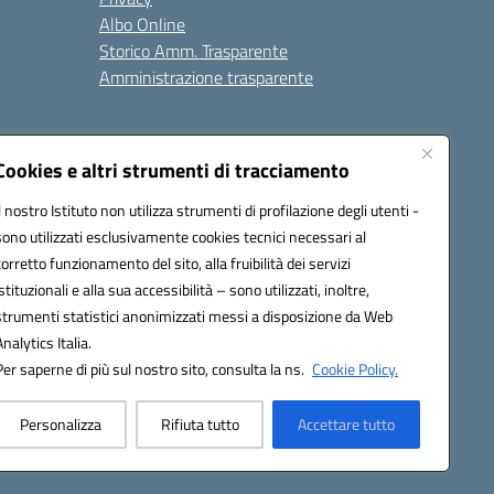
Albo Online
Storico Amm. Trasparente
Amministrazione trasparente
Cookies e altri strumenti di tracciamento
Il nostro Istituto non utilizza strumenti di profilazione degli utenti -
sono utilizzati esclusivamente cookies tecnici necessari al
85004@pec.istruzione.it
corretto funzionamento del sito, alla fruibilità dei servizi
istituzionali e alla sua accessibilità – sono utilizzati, inoltre,
strumenti statistici anonimizzati messi a disposizione da Web
Analytics Italia.
Per saperne di più sul nostro sito, consulta la ns.
Cookie Policy.
Personalizza
Rifiuta tutto
Accettare tutto