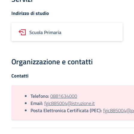
Indirizzo di studio
Scuola Primaria
Organizzazione e contatti
Contatti
Telefono:
0881634000
Email:
fgic885004@istruzione.it
Posta Elettronica Certificata (PEC):
fgic885004@pec