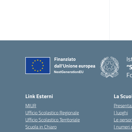
Is
“
Fo
— 
Link Esterni
La Scuo
MIUR
Presenta
Ufficio Scolastico Regionale
I luoghi
Ufficio Scolastico Territoriale
Le perso
Scuola in Chiaro
I numeri 