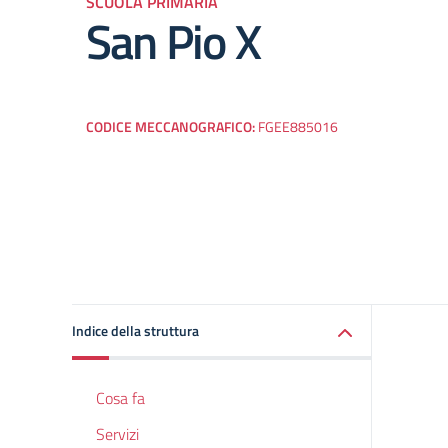
SCUOLA PRIMARIA
San Pio X
CODICE MECCANOGRAFICO:
FGEE885016
Indice della struttura
Cosa fa
Servizi