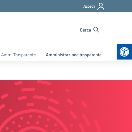
Accedi
Cerca
Apr
o Amm. Trasparente
Amministrazione trasparente