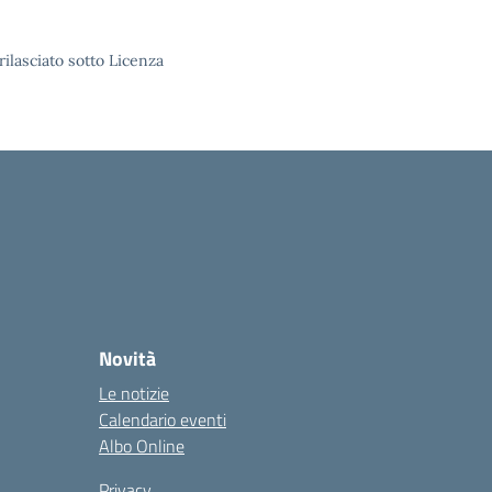
rilasciato sotto Licenza
Novità
Le notizie
Calendario eventi
Albo Online
Privacy