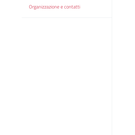
Organizzazione e contatti