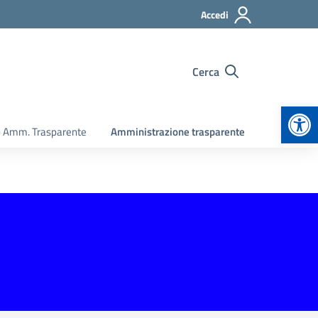
Accedi
Cerca
Apr
o Amm. Trasparente
Amministrazione trasparente