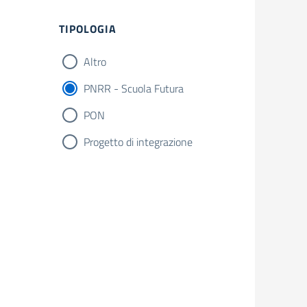
Filtri
TIPOLOGIA
Altro
PNRR - Scuola Futura
PON
Progetto di integrazione