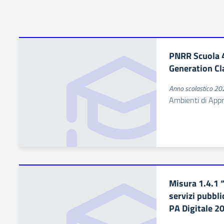
PNRR Scuola 4
Generation C
Anno scolastico 2
Ambienti di App
Misura 1.4.1 “
servizi pubbl
PA Digitale 2