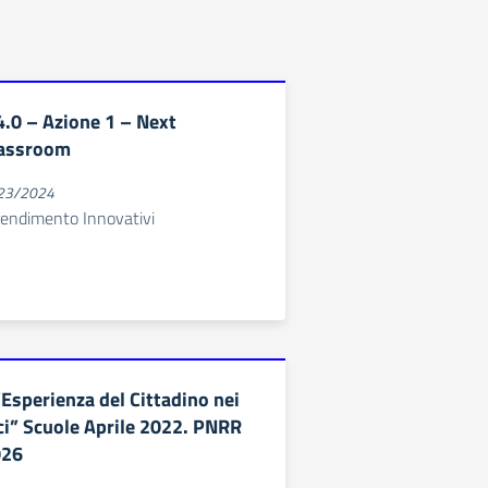
.0 – Azione 1 – Next
lassroom
023/2024
rendimento Innovativi
Esperienza del Cittadino nei
ici” Scuole Aprile 2022. PNRR
026