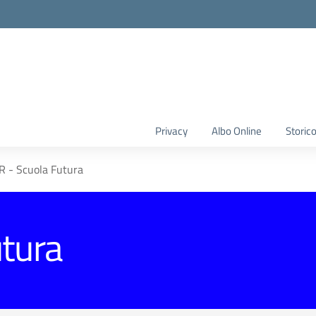
Privacy
Albo Online
Storic
 - Scuola Futura
tura