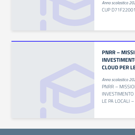
Anno scolastico 2
CUP D71F2200
PNRR – MISS
INVESTIMENTO
CLOUD PER LE
Anno scolastico 2
PNRR – MISSIO
INVESTIMENTO 
LE PA LOCALI 