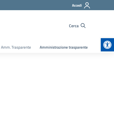
Accedi
Cerca
Apr
o Amm. Trasparente
Amministrazione trasparente