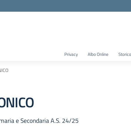
Privacy
Albo Online
Storic
NICO
ONICO
imaria e Secondaria A.S. 24/25