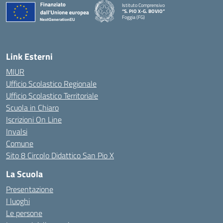
Istituto Comprensivo
“S. PIO X-G. BOVIO”
Foggia (FG)
— Visita la pagina iniziale della scuola
Link Esterni
MIUR
Ufficio Scolastico Regionale
Ufficio Scolastico Territoriale
Scuola in Chiaro
Iscrizioni On Line
Invalsi
Comune
Sito 8 Circolo Didattico San Pio X
La Scuola
Presentazione
I luoghi
Le persone