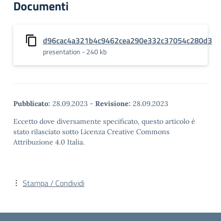
Documenti
d96cac4a321b4c9462cea290e332c37054c280d3
presentation - 240 kb
Pubblicato:
28.09.2023
-
Revisione:
28.09.2023
Eccetto dove diversamente specificato, questo articolo è
stato rilasciato sotto Licenza Creative Commons
Attribuzione 4.0 Italia.
Stampa / Condividi