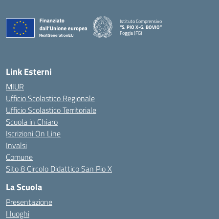
Istituto Comprensivo
“S. PIO X-G. BOVIO”
Foggia (FG)
— Visita la pagina iniziale della scuola
Link Esterni
MIUR
Ufficio Scolastico Regionale
Ufficio Scolastico Territoriale
Scuola in Chiaro
Iscrizioni On Line
Invalsi
Comune
Sito 8 Circolo Didattico San Pio X
La Scuola
Presentazione
I luoghi