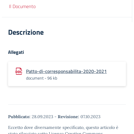
Il Documento
Descrizione
Allegati
Patto-di-corresponsabilita-2020-2021
document - 96 kb
Pubblicato:
28.09.2023
-
Revisione:
07.10.2023
Eccetto dove diversamente specificato, questo articolo è
stato rilasciato sotto Licenza Creative Commons