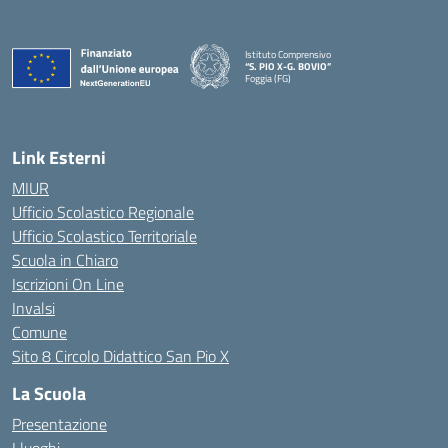
Istituto Comprensivo
“S. PIO X-G. BOVIO”
Foggia (FG)
— Visita la pagina iniziale della scuola
Link Esterni
MIUR
Ufficio Scolastico Regionale
Ufficio Scolastico Territoriale
Scuola in Chiaro
Iscrizioni On Line
Invalsi
Comune
Sito 8 Circolo Didattico San Pio X
La Scuola
Presentazione