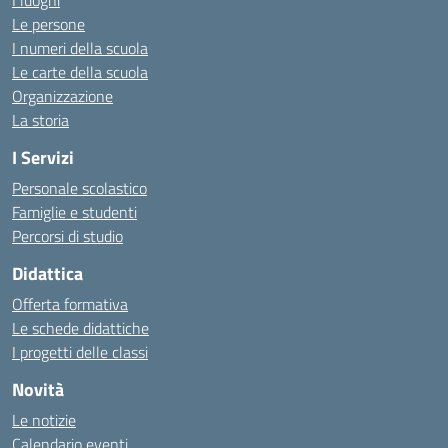
I luoghi
Le persone
I numeri della scuola
Le carte della scuola
Organizzazione
La storia
I Servizi
Personale scolastico
Famiglie e studenti
Percorsi di studio
Didattica
Offerta formativa
Le schede didattiche
I progetti delle classi
Novità
Le notizie
Calendario eventi