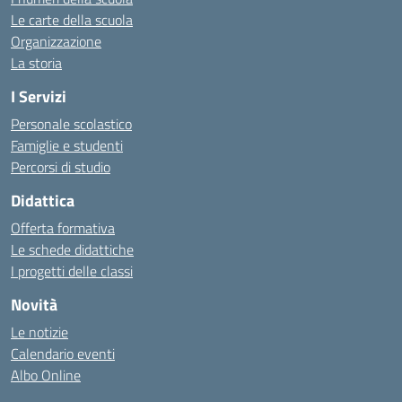
Le carte della scuola
Organizzazione
La storia
I Servizi
Personale scolastico
Famiglie e studenti
Percorsi di studio
Didattica
Offerta formativa
Le schede didattiche
I progetti delle classi
Novità
Le notizie
Calendario eventi
Albo Online