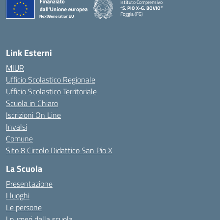
Istituto Comprensivo
“S. PIO X-G. BOVIO”
Foggia (FG)
— Visita la pagina iniziale della scuola
Link Esterni
MIUR
Ufficio Scolastico Regionale
Ufficio Scolastico Territoriale
Scuola in Chiaro
Iscrizioni On Line
Invalsi
Comune
Sito 8 Circolo Didattico San Pio X
La Scuola
Presentazione
I luoghi
Le persone
I numeri della scuola