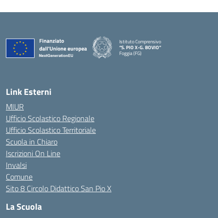
Istituto Comprensivo
“S. PIO X-G. BOVIO”
Foggia (FG)
— Visita la pagina iniziale della scuola
Link Esterni
MIUR
Ufficio Scolastico Regionale
Ufficio Scolastico Territoriale
Scuola in Chiaro
Iscrizioni On Line
Invalsi
Comune
Sito 8 Circolo Didattico San Pio X
La Scuola