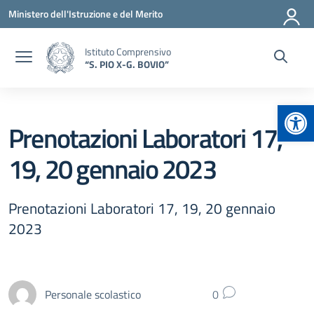
Vai ai contenuti
Vai al menu di navigazione
Vai al footer
Ministero dell'Istruzione e del Merito
Istituto Comprensivo
“S. PIO X-G. BOVIO”
Apr
Prenotazioni Laboratori 17,
19, 20 gennaio 2023
Prenotazioni Laboratori 17, 19, 20 gennaio
2023
Personale scolastico
0