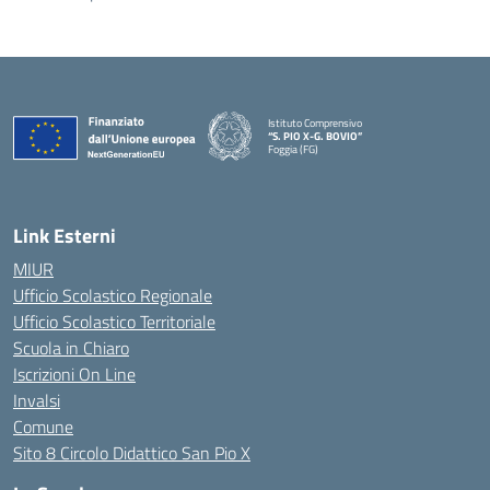
Istituto Comprensivo
“S. PIO X-G. BOVIO”
Foggia (FG)
— Visita la pagina iniziale della scuola
Link Esterni
MIUR
Ufficio Scolastico Regionale
Ufficio Scolastico Territoriale
Scuola in Chiaro
Iscrizioni On Line
Invalsi
Comune
Sito 8 Circolo Didattico San Pio X