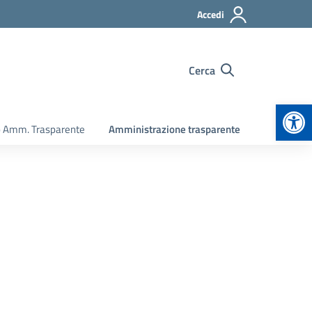
Accedi
Cerca
Apr
o Amm. Trasparente
Amministrazione trasparente