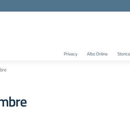
Privacy
Albo Online
Storic
mbre
embre