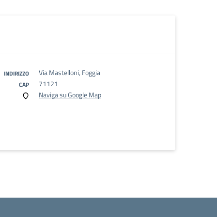
Via Mastelloni, Foggia
INDIRIZZO
71121
CAP
Naviga su Google Map