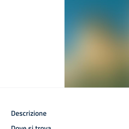
Descrizione
Dove si trova