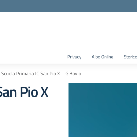
Privacy
Albo Online
Storic
Scuola Primaria IC San Pio X – G.Bovio
San Pio X