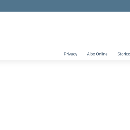
Privacy
Albo Online
Storic