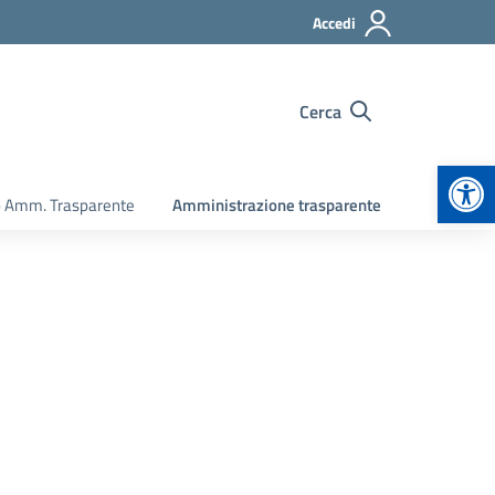
Accedi
Cerca
Apr
o Amm. Trasparente
Amministrazione trasparente