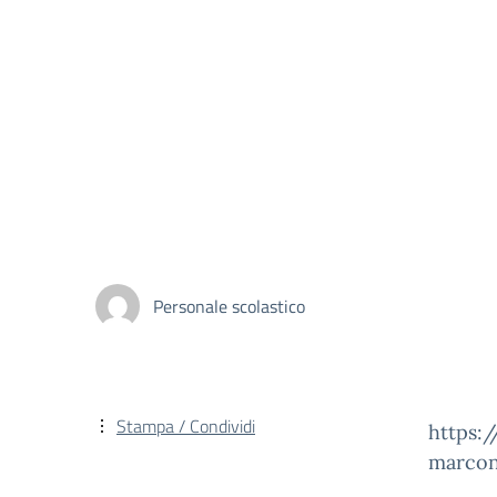
Personale scolastico
Stampa / Condividi
https:
marcon