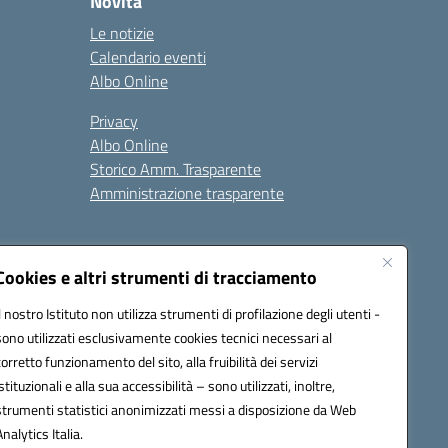
Novità
Le notizie
Calendario eventi
Albo Online
Privacy
Albo Online
Storico Amm. Trasparente
Amministrazione trasparente
Cookies e altri strumenti di tracciamento
Il nostro Istituto non utilizza strumenti di profilazione degli utenti -
sono utilizzati esclusivamente cookies tecnici necessari al
85004@pec.istruzione.it
corretto funzionamento del sito, alla fruibilità dei servizi
istituzionali e alla sua accessibilità – sono utilizzati, inoltre,
strumenti statistici anonimizzati messi a disposizione da Web
Analytics Italia.