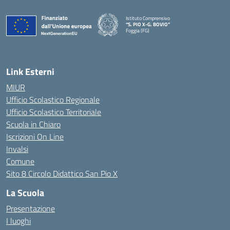
Istituto Comprensivo
“S. PIO X-G. BOVIO”
Foggia (FG)
— Visita la pagina iniziale della scuola
Link Esterni
MIUR
Ufficio Scolastico Regionale
Ufficio Scolastico Territoriale
Scuola in Chiaro
Iscrizioni On Line
Invalsi
Comune
Sito 8 Circolo Didattico San Pio X
La Scuola
Presentazione
I luoghi