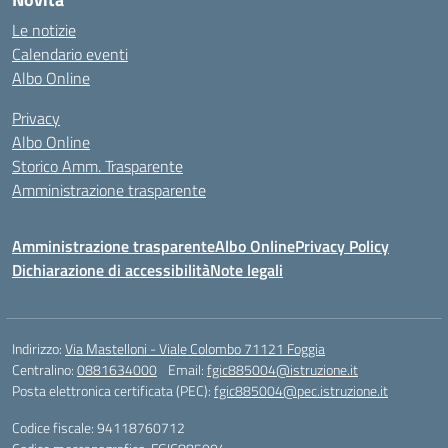
Le notizie
Calendario eventi
Albo Online
Privacy
Albo Online
Storico Amm. Trasparente
Amministrazione trasparente
Amministrazione trasparente
Albo Online
Privacy Policy
Dichiarazione di accessibilità
Note legali
Indirizzo:
Via Mastelloni - Viale Colombo 71121 Foggia
Centralino:
0881634000
Email:
fgic885004@istruzione.it
Posta elettronica certificata (PEC):
fgic885004@pec.istruzione.it
Codice fiscale: 94118760712