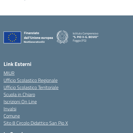
Istituto Comprensivo
“S. PIO X-G. BOVIO”
Foggia (FG)
— Visita la pagina iniziale della scuola
Link Esterni
MIUR
Ufficio Scolastico Regionale
Ufficio Scolastico Territoriale
Scuola in Chiaro
Iscrizioni On Line
Invalsi
Comune
Sito 8 Circolo Didattico San Pio X