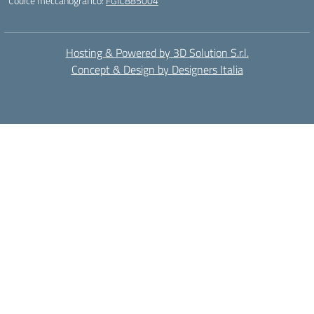
Codice meccanografico:
FGIC885004
Hosting & Powered by 3D Solution S.r.l.
Concept & Design by Designers Italia