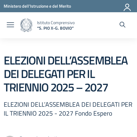
Vai ai contenuti
Vai al menu di navigazione
Vai al footer
Ministero dell'Istruzione e del Merito
Istituto Comprensivo
“S. PIO X-G. BOVIO”
ELEZIONI DELL’ASSEMBLEA
DEI DELEGATI PER IL
TRIENNIO 2025 – 2027
ELEZIONI DELL’ASSEMBLEA DEI DELEGATI PER
IL TRIENNIO 2025 - 2027 Fondo Espero