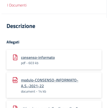
I Documenti
Descrizione
Allegati
consenso-informato
pdf - 603 kb
modulo-CONSENSO-INFORMATO-
A.S.-2021-22
document - 14 kb