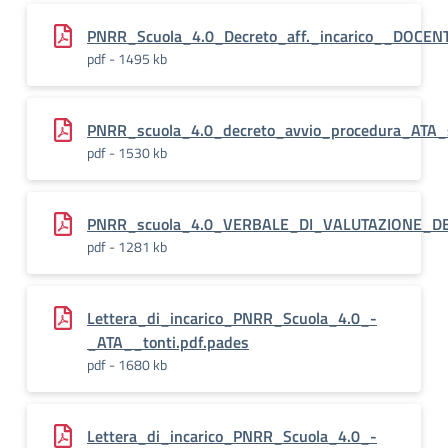
PNRR_Scuola_4.0_Decreto_aff._incarico__DOCENT
pdf - 1495 kb
PNRR_scuola_4.0_decreto_avvio_procedura_ATA_
pdf - 1530 kb
PNRR_scuola_4.0_VERBALE_DI_VALUTAZIONE_DEI
pdf - 1281 kb
Lettera_di_incarico_PNRR_Scuola_4.0_-
_ATA__tonti.pdf.pades
pdf - 1680 kb
Lettera_di_incarico_PNRR_Scuola_4.0_-