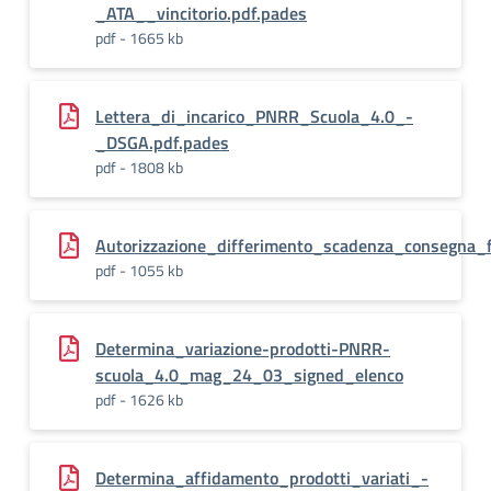
_ATA__vincitorio.pdf.pades
pdf - 1665 kb
Lettera_di_incarico_PNRR_Scuola_4.0_-
_DSGA.pdf.pades
pdf - 1808 kb
Autorizzazione_differimento_scadenza_consegna_f
pdf - 1055 kb
Determina_variazione-prodotti-PNRR-
scuola_4.0_mag_24_03_signed_elenco
pdf - 1626 kb
Determina_affidamento_prodotti_variati_-