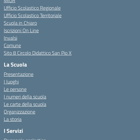
MIUR
Ufficio Scolastico Regionale
Ufficio Scolastico Territoriale
Scuola in Chiaro
Iscrizioni On Line
Invalsi
Comune
Sito 8 Circolo Didattico San Pio X
La Scuola
Presentazione
I luoghi
Le persone
I numeri della scuola
Le carte della scuola
Organizzazione
La storia
I Servizi