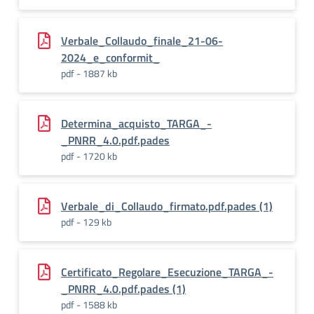
Verbale_Collaudo_finale_21-06-
2024_e_conformit_
pdf - 1887 kb
Determina_acquisto_TARGA_-
_PNRR_4.0.pdf.pades
pdf - 1720 kb
Verbale_di_Collaudo_firmato.pdf.pades (1)
pdf - 129 kb
Certificato_Regolare_Esecuzione_TARGA_-
_PNRR_4.0.pdf.pades (1)
pdf - 1588 kb