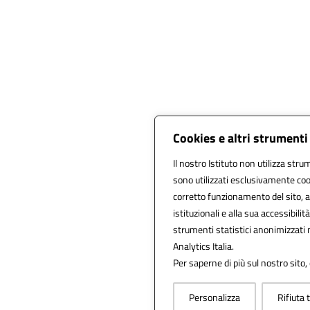
Cookies e altri strumenti
Il nostro Istituto non utilizza strum
sono utilizzati esclusivamente coo
corretto funzionamento del sito, all
istituzionali e alla sua accessibilità
strumenti statistici anonimizzati
Analytics Italia.
Per saperne di più sul nostro sito,
Personalizza
Rifiuta 