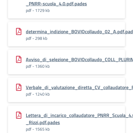
_PNRR-scuola_4.0.pdf.pades
pdf - 1729 kb
determina_indizione_BOVIOcollaudo_02_A.pdf.pa
pdf - 298 kb
Avviso_di_selezione_BOVIOcollaudo_COLL_PLURIM
pdf - 1360 kb
Verbale_di_valutazione_diretta_CV_collaudatore
pdf - 1240 kb
Lettera_di_incarico_collaudatore_PNRR_Scuola_4
_Rizzi.pdf.pades
pdf - 1565 kb