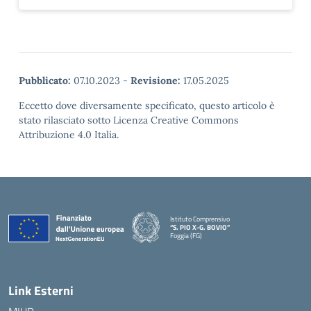
Pubblicato:
07.10.2023
-
Revisione:
17.05.2025
Eccetto dove diversamente specificato, questo articolo è
stato rilasciato sotto Licenza Creative Commons
Attribuzione 4.0 Italia.
Istituto Comprensivo
“S. PIO X-G. BOVIO”
Foggia (FG)
— Visita la pagina iniziale della scuola
Link Esterni