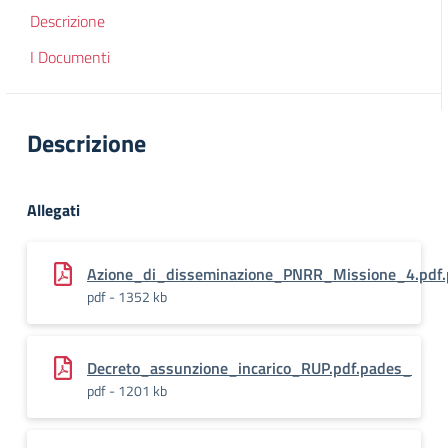
Descrizione
I Documenti
Descrizione
Allegati
Azione_di_disseminazione_PNRR_Missione_4.pdf
pdf - 1352 kb
Decreto_assunzione_incarico_RUP.pdf.pades_
pdf - 1201 kb