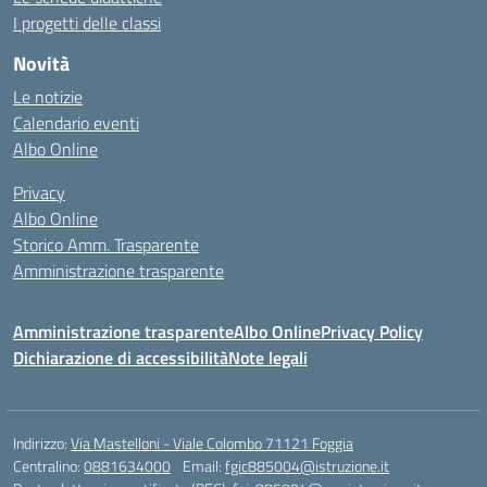
I progetti delle classi
Novità
Le notizie
Calendario eventi
Albo Online
Privacy
Albo Online
Storico Amm. Trasparente
Amministrazione trasparente
Amministrazione trasparente
Albo Online
Privacy Policy
Dichiarazione di accessibilità
Note legali
Indirizzo:
Via Mastelloni - Viale Colombo 71121 Foggia
Centralino:
0881634000
Email:
fgic885004@istruzione.it