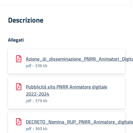
Descrizione
Allegati
Azione_di_disseminazione_PNRR_Animatori_Digita
pdf - 336 kb
Pubblicità sito PNRR Animatore digitale
2022-2024
pdf - 379 kb
DECRETO_Nomina_RUP_PNRR_Animatore_digitale_
pdf - 360 kb