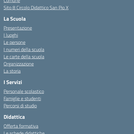
Comune
Sito 8 Circolo Didattico San Pio X
La Scuola
Presentazione
I luoghi
Le persone
I numeri della scuola
Le carte della scuola
Organizzazione
La storia
I Servizi
Personale scolastico
Famiglie e studenti
Percorsi di studio
Didattica
Offerta formativa
Le schede didattiche