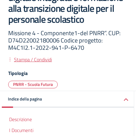
alla transizione digitale per il
personale scolastico
Missione 4 - Componente1-del PNRR”. CUP:
D74D22002180006 Codice progetto:
M4C1I2.1-2022-941-P-6470
Stampa / Condividi
Tipologia
PNRR - Scuola Futura
Indice della pagina
Descrizione
I Documenti