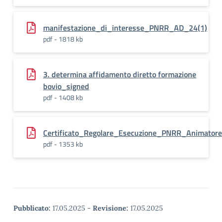
manifestazione_di_interesse_PNRR_AD_24(1)
pdf - 1818 kb
3. determina affidamento diretto formazione
bovio_signed
pdf - 1408 kb
Certificato_Regolare_Esecuzione_PNRR_Animatore_
pdf - 1353 kb
Pubblicato:
17.05.2025
-
Revisione:
17.05.2025