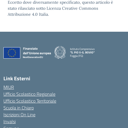
Eccetto dove diversamente specificato, questo articolo è
stato rilasciato sotto Licenza Creative Commons
Attribuzione 4.0 Italia.
Istituto Comprensivo
“S. PIO X-G. BOVIO”
Foggia (FG)
— Visita la pagina iniziale della scuola
Link Esterni
MIUR
Ufficio Scolastico Regionale
Ufficio Scolastico Territoriale
Scuola in Chiaro
Iscrizioni On Line
Invalsi