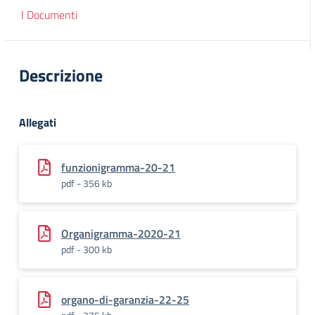
I Documenti
Descrizione
Allegati
funzionigramma-20-21
pdf - 356 kb
Organigramma-2020-21
pdf - 300 kb
organo-di-garanzia-22-25