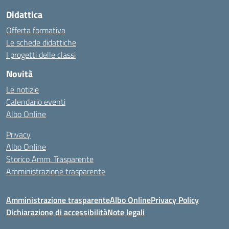
Didattica
Offerta formativa
Le schede didattiche
I progetti delle classi
Novità
Le notizie
Calendario eventi
Albo Online
Privacy
Albo Online
Storico Amm. Trasparente
Amministrazione trasparente
Amministrazione trasparente
Albo Online
Privacy Policy
Dichiarazione di accessibilità
Note legali