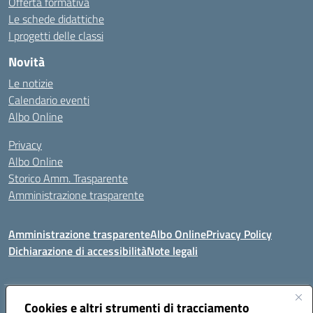
Offerta formativa
Le schede didattiche
I progetti delle classi
Novità
Le notizie
Calendario eventi
Albo Online
Privacy
Albo Online
Storico Amm. Trasparente
Amministrazione trasparente
Amministrazione trasparente
Albo Online
Privacy Policy
Dichiarazione di accessibilità
Note legali
Indirizzo:
Cookies e altri strumenti di tracciamento
Via Mastelloni - Viale Colombo 71121 Foggia