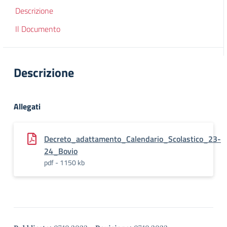
Descrizione
Il Documento
Descrizione
Allegati
Decreto_adattamento_Calendario_Scolastico_23-
24_Bovio
pdf - 1150 kb