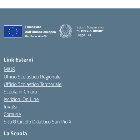
Istituto Comprensivo
“S. PIO X-G. BOVIO”
Foggia (FG)
— Visita la pagina iniziale della scuola
Link Esterni
MIUR
Ufficio Scolastico Regionale
Ufficio Scolastico Territoriale
Scuola in Chiaro
Iscrizioni On Line
Invalsi
Comune
Sito 8 Circolo Didattico San Pio X
La Scuola