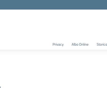
Privacy
Albo Online
Storic
à