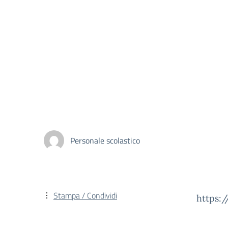
Personale scolastico
Stampa / Condividi
https: