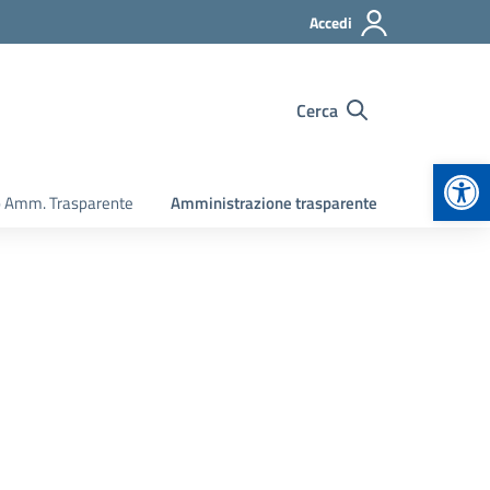
Accedi
Cerca
Apr
o Amm. Trasparente
Amministrazione trasparente