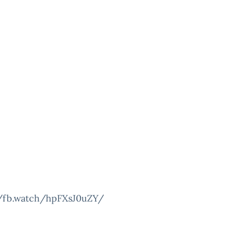
//fb.watch/hpFXsJ0uZY/