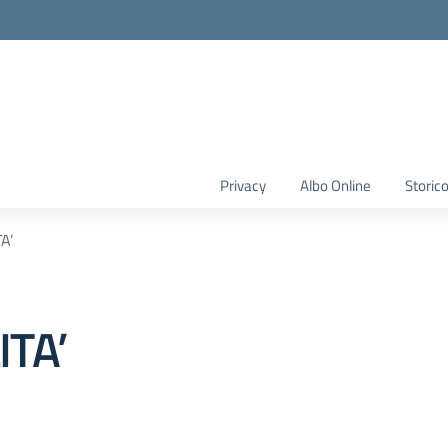
Privacy
Albo Online
Storic
A’
ITA’