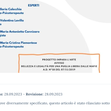
o:
28.09.2023
-
Revisione:
28.09.2023
ove diversamente specificato, questo articolo è stato rilasciato sott