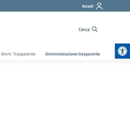
Accedi
Cerca
Apr
o Amm. Trasparente
Amministrazione trasparente