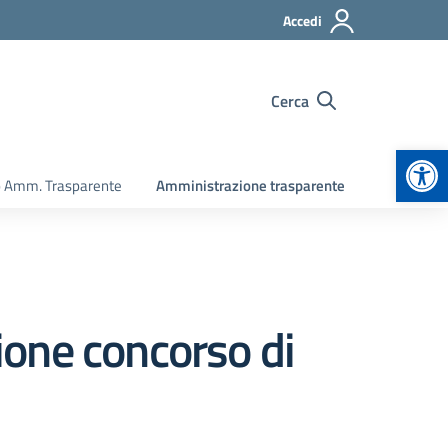
Accedi
Cerca
Apr
o Amm. Trasparente
Amministrazione trasparente
one concorso di