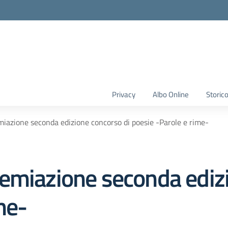
Privacy
Albo Online
Storic
iazione seconda edizione concorso di poesie -Parole e rime-
emiazione seconda edizi
me-