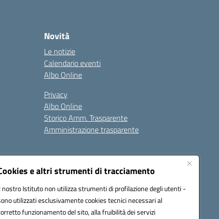
Novità
Le notizie
Calendario eventi
Albo Online
Privacy
Albo Online
Storico Amm. Trasparente
Amministrazione trasparente
Cookies e altri strumenti di tracciamento
Il nostro Istituto non utilizza strumenti di profilazione degli utenti -
sono utilizzati esclusivamente cookies tecnici necessari al
85004@pec.istruzione.it
corretto funzionamento del sito, alla fruibilità dei servizi