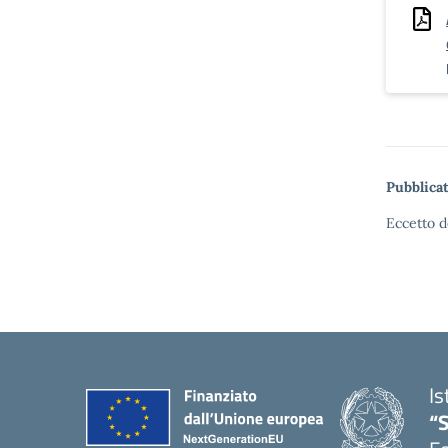
Pubblicat
Eccetto d
Is
“