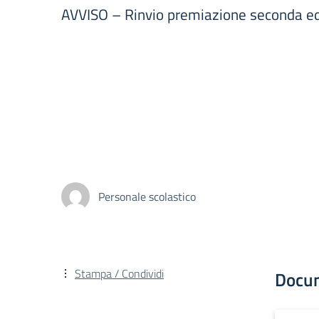
AVVISO – Rinvio premiazione seconda edi
Personale scolastico
Stampa / Condividi
Docu