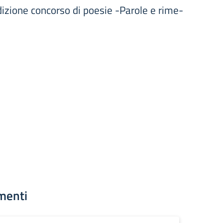
zione concorso di poesie -Parole e rime-
menti