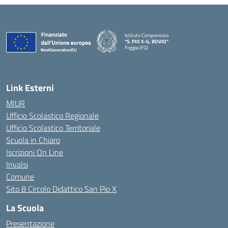
Istituto Comprensivo
“S. PIO X-G. BOVIO”
Foggia (FG)
— Visita la pagina iniziale della scuola
Link Esterni
MIUR
Ufficio Scolastico Regionale
Ufficio Scolastico Territoriale
Scuola in Chiaro
Iscrizioni On Line
Invalsi
Comune
Sito 8 Circolo Didattico San Pio X
La Scuola
Presentazione