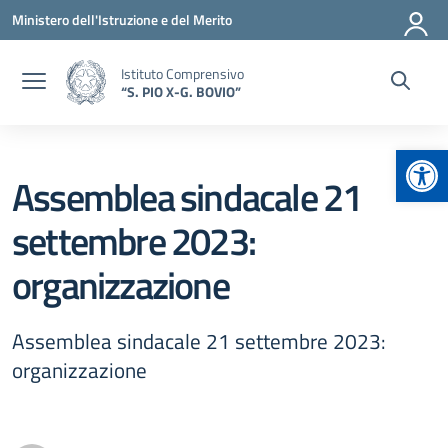
Vai ai contenuti
Vai al menu di navigazione
Vai al footer
Ministero dell'Istruzione e del Merito
Istituto Comprensivo
“S. PIO X-G. BOVIO”
Apr
Assemblea sindacale 21
settembre 2023:
organizzazione
Assemblea sindacale 21 settembre 2023:
organizzazione