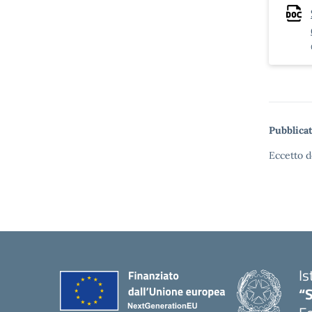
Pubblicat
Eccetto d
Is
“