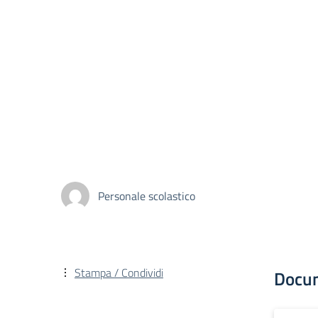
Personale scolastico
Stampa / Condividi
Docu