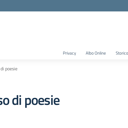
Privacy
Albo Online
Storic
di poesie
o di poesie