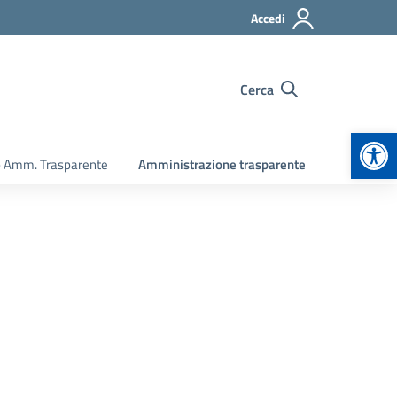
Accedi
Cerca
Apr
o Amm. Trasparente
Amministrazione trasparente