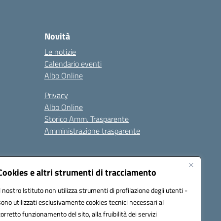
Novità
Le notizie
Calendario eventi
Albo Online
Privacy
Albo Online
Storico Amm. Trasparente
Amministrazione trasparente
Cookies e altri strumenti di tracciamento
Il nostro Istituto non utilizza strumenti di profilazione degli utenti -
sono utilizzati esclusivamente cookies tecnici necessari al
85004@pec.istruzione.it
corretto funzionamento del sito, alla fruibilità dei servizi