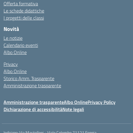
Offerta formativa
Le schede didattiche
I progetti delle classi
Novità
Le notizie
Calendario eventi
Albo Online
Privacy
Albo Online
Storico Amm. Trasparente
Amministrazione trasparente
Amministrazione trasparente
Albo Online
Privacy Policy
Dichiarazione di accessibilità
Note legali
Indirizzo:
Via Mastelloni - Viale Colombo 71121 Foggia