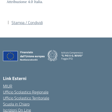
Attribuzione 4.0 Italia.
Stampa / Condividi
Istituto Comprensivo
“S. PIO X-G. BOVIO”
Foggia (FG)
— Visita la pagina iniziale della scuola
Link Esterni
MIUR
Ufficio Scolastico Regionale
Ufficio Scolastico Territoriale
Scuola in Chiaro
Iscrizioni On Line