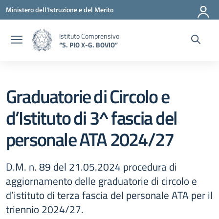
Vai ai contenuti
Vai al menu di navigazione
Vai al footer
Ministero dell'Istruzione e del Merito
Istituto Comprensivo
“S. PIO X-G. BOVIO”
Graduatorie di Circolo e
d’Istituto di 3^ fascia del
personale ATA 2024/27
D.M. n. 89 del 21.05.2024 procedura di
aggiornamento delle graduatorie di circolo e
d’istituto di terza fascia del personale ATA per il
triennio 2024/27.