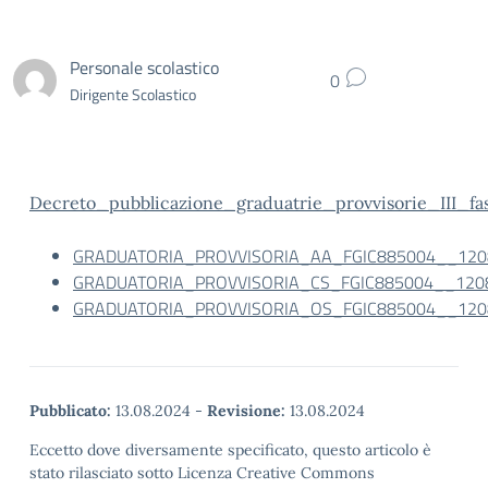
Personale scolastico
0
Dirigente Scolastico
Decreto_pubblicazione_graduatrie_provvisorie_III_fa
GRADUATORIA_PROVVISORIA_AA_FGIC885004__120
GRADUATORIA_PROVVISORIA_CS_FGIC885004__120
GRADUATORIA_PROVVISORIA_OS_FGIC885004__120
Pubblicato:
13.08.2024
-
Revisione:
13.08.2024
Eccetto dove diversamente specificato, questo articolo è
stato rilasciato sotto Licenza Creative Commons