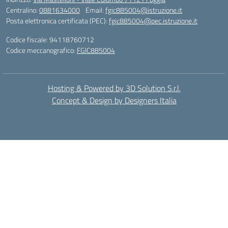
Centralino:
0881634000
Email:
fgic885004@istruzione.it
Posta elettronica certificata (PEC):
fgic885004@pec.istruzione.it
Codice fiscale: 94118760712
Codice meccanografico:
FGIC885004
Hosting & Powered by 3D Solution S.r.l.
Concept & Design by Designers Italia